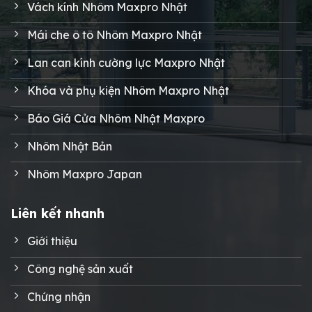
Vách kính Nhôm Maxpro Nhật
Mái che ô tô Nhôm Maxpro Nhật
Lan can kính cường lực Maxpro Nhật
Khóa và phụ kiện Nhôm Maxpro Nhật
Báo Giá Cửa Nhôm Nhật Maxpro
Nhôm Nhật Bản
Nhôm Maxpro Japan
Liên kết nhanh
Giới thiệu
Công nghệ sản xuất
Chứng nhận