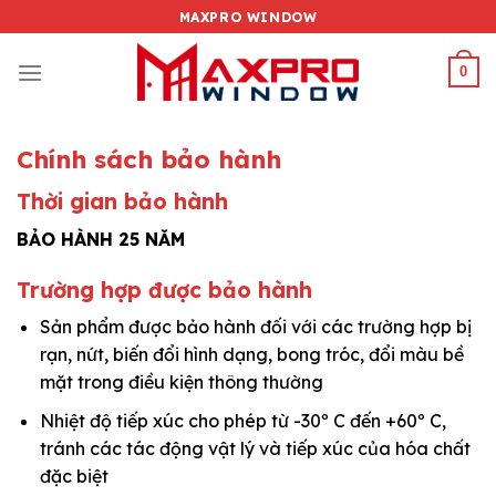
Chuyển
MAXPRO WINDOW
đến
nội
0
dung
Chính sách bảo hành
Thời gian bảo hành
BẢO HÀNH 25 NĂM
Trường hợp được bảo hành
Sản phẩm được bảo hành đối với các trường hợp bị
rạn, nứt, biến đổi hình dạng, bong tróc, đổi màu bề
mặt trong điều kiện thông thường
Nhiệt độ tiếp xúc cho phép từ -30º C đến +60º C,
tránh các tác động vật lý và tiếp xúc của hóa chất
đặc biệt