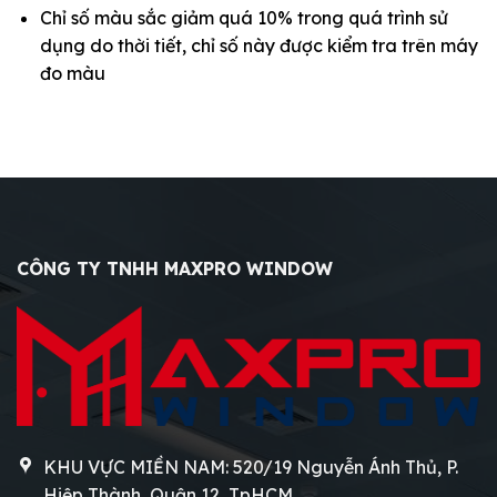
Chỉ số màu sắc giảm quá 10% trong quá trình sử
dụng do thời tiết, chỉ số này được kiểm tra trên máy
đo màu
CÔNG TY TNHH MAXPRO WINDOW
KHU VỰC MIỀN NAM: 520/19 Nguyễn Ánh Thủ, P.
Hiệp Thành, Quận 12, TpHCM